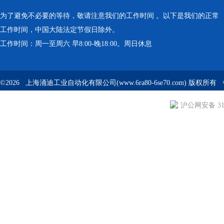
为了避免不必要的等待，敬请注意我们的工作时间 。以下是我们的正常
工作时间，中国大陆法定节假日除外。
工作时间：周一至周六 早8:00-晚18:00。周日休息
©2026 上海涌迪工业自动化有限公司(www.6ra80-6se70.com) 版权所
沪公网安备 310