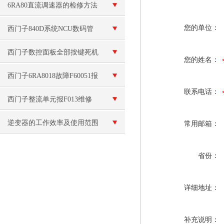
维修呢？
6RA80直流调速器的检修方法
您的单位：
西门子840D系统NCU数码管
无显示维修
西门子数控面板全部按键死机
您的姓名：
按不动维修
西门子6RA8018故障F60051报
联系电话：
警维修
西门子整流单元报F013维修
逆变器的工作效率及使用范围
常用邮箱：
省份：
详细地址：
补充说明：