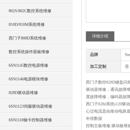
802S/802C数控系统维修
810D/810M系统维修
详细介绍
西门子808D系统维修
数控系统操作面板维修
品牌
Si
6SN1145数控电源维修
加工定制
否
6SN1146电源模块维修
西门子数控828D键盘闪
驱动器维修，通讯故障维
828D驱动器维修
度故障维修，编码器故障
西门子828d系统s1
6SN1123伺服驱动器维修
心过电流是由推动电路直
补偿数据
6SN1118轴卡控制器维修
控制主板维修,驱动板维