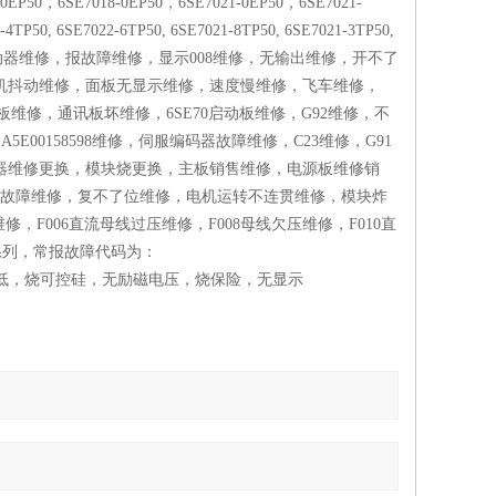
P50，6SE7018-0EP50，6SE7021-0EP50，6SE7021-
TP50, 6SE7022-6TP50, 6SE7021-8TP50, 6SE7021-3TP50,
0 6SE70MC伺服驱动器维修，报故障维修，显示008维修，无输出维修，开不了
电机抖动维修，面板无显示维修，速度慢维修，飞车维修，
板维修，通讯板坏维修，6SE70启动板维修，G92维修，不
修，A5E00158598维修，伺服编码器故障维修，C23维修，G91
E70脉冲变压器维修更换，模块烧更换，主板销售维修，电源板维修销
报故障维修，复不了位维修，电机运转不连贯维修，模块炸
F006直流母线过压维修，F008母线欠压维修，F010直
系列，常报故障代码为：
，等均可修复输出电压低，烧可控硅，无励磁电压，烧保险，无显示