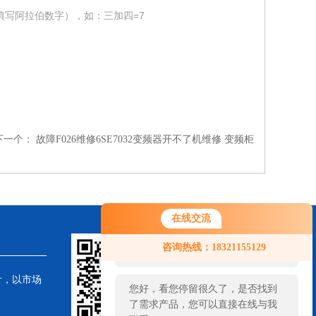
填写阿拉伯数字），如：三加四=7
下一个：
故障F026维修6SE7032变频器开不了机维修 变频柜
在线交流
您好！欢迎前来咨询，很高兴为您
咨询热线：18321155129
服务，请问您要咨询什么问题呢？
针，以市场
您好，看您停留很久了，是否找到
了需求产品，您可以直接在线与我