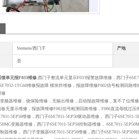
Siemens/西门子
产地
否
馈单元报F033维修
,西门子整流单元显示F033报警故障维修，西门子6SE70
E7032-1TG60维修报故障 模块炸维修，报故障维修F002信号检测回路维
维修
E70变频器维修，烧保险维修，无输出维修，启动报故障维修，复不了位维
板无显示维修，报故障维修F002信号检测回路维修，F006直流母线过压维
011-5EP50维修，西门子6SE7011-5EP50驱动器维修， 西门子6SE701
5EP50MC变频器维修，西门子6SE7011-5EP50控制器维修， 6SE7011-5EP5
控制器维修， 西门子变频器6SE7011-5EP50维修，西门子6SE7011-5EP5