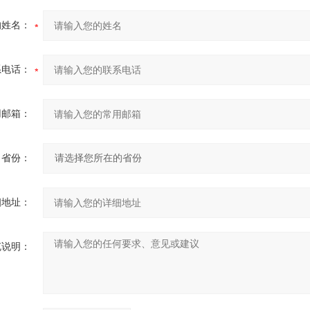
的姓名：
系电话：
用邮箱：
省份：
细地址：
充说明：