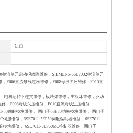
进口
整流单元启动报故障维修，SIEMENS-6SE7032整流单元
修，F006直流母线过压维修，F008母线欠压维修，F010直
修，电机运转不连贯维修，模块炸维修，主板坏维修，驱动
修，F008母线欠压维修，F010直流母线过压维修
1-5EP50伺服模块维修， 西门子6SE70功率模块维修， 西门子
0MC伺服维修，6SE7011-5EP50伺服驱动器维修，6SE7011-
0伺服模块维修， 6SE7011-5EP50MC控制器维修，西门子