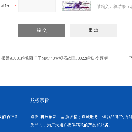
验证码：
请输入计算结果（
：
报警A0701维修西门子MM440变频器故障F0022维修 变频柜
服务宗旨
我们的正常
遵循“科技创新，品质求精；真诚服务，铸就品牌”的方
为导向，为广大用户提供满意的产品和服务。