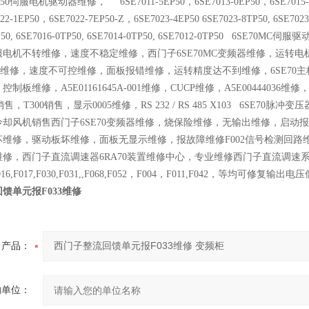
EP50伺服电机驱动器维修， 6SE7011-5EP50，6SE7013-0EP50，6SE7015-0E
22-1EP50，6SE7022-7EP50-Z，6SE7023-4EP50 6SE7023-8TP50, 6SE7023-4
0TP50, 6SE7016-0TP50, 6SE7014-0TP50, 6SE7012-0TP5
服电机不转维修，速度不稳定维修，西门子6SE70MC变频器维修，运转
服板维修，速度不可控维修，面板报错维修，运转精度达不到维修，6SE70主
制板维修，A5E01161645A-001维修，CUCP维修，A5E00444036维
销售，T300销售，显示0005维修，RS 232 / RS 485 X103 6S
冷却风机销售西门子6SE70变频器维修，烧保险维修，无输出维修，启动
维修，驱动板坏维修，面板无显示维修，报故障维修F002信号检测回路维修，
维修，西门子直流调速器6RA70装置维修中心，专业维修西门子直流调速
5,F016,F017,F030,F031,,F068,F052，F004，F011,F042
馈单元报F033维修
产品：
的单位：