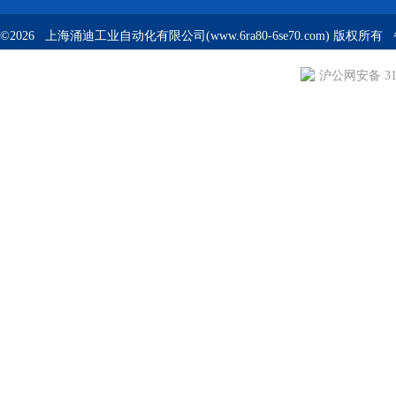
©2026 上海涌迪工业自动化有限公司(www.6ra80-6se70.com) 版权所
沪公网安备 310