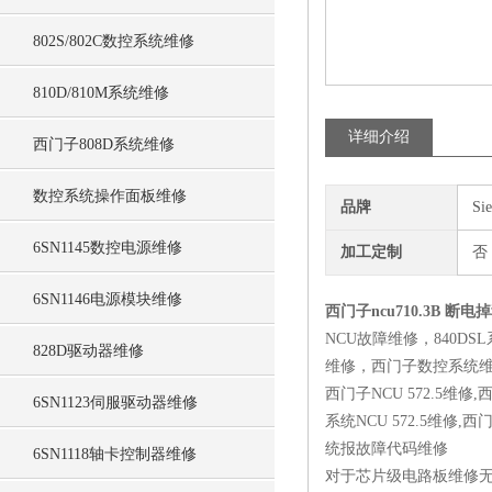
802S/802C数控系统维修
810D/810M系统维修
详细介绍
西门子808D系统维修
数控系统操作面板维修
品牌
Si
6SN1145数控电源维修
加工定制
否
6SN1146电源模块维修
西门子ncu710.3B 断
NCU故障维修，840D
828D驱动器维修
维修，西门子数控系统
西门子NCU 572.5维修,西
6SN1123伺服驱动器维修
系统NCU 572.5维修,
统报故障代码维修
6SN1118轴卡控制器维修
对于芯片级电路板维修无