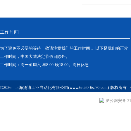
工作时间
为了避免不必要的等待，敬请注意我们的工作时间 。以下是我们的正常
工作时间，中国大陆法定节假日除外。
工作时间：周一至周六 早8:00-晚18:00。周日休息
©2026 上海涌迪工业自动化有限公司(www.6ra80-6se70.com) 版权所
沪公网安备 310