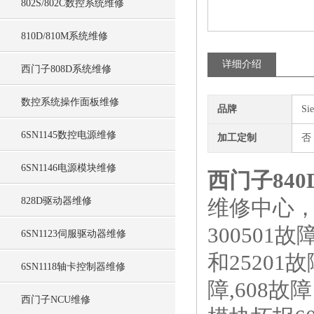
802S/802C数控系统维修
810D/810M系统维修
详细介绍
西门子808D系统维修
数控系统操作面板维修
品牌
Si
6SN1145数控电源维修
加工定制
否
6SN1146电源模块维修
西门子84
828D驱动器维修
维修中心，
300501
6SN1123伺服驱动器维修
和25201故
6SN1118轴卡控制器维修
障,608故
西门子NCU维修