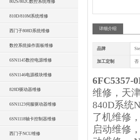
802S/802C数控系统维修
810D/810M系统维修
详细介绍
西门子808D系统维修
数控系统操作面板维修
品牌
Si
6SN1145数控电源维修
加工定制
否
6SN1146电源模块维修
6FC5357-
828D驱动器维修
维修，天津
840D系
6SN1123伺服驱动器维修
了机维修，
6SN1118轴卡控制器维修
启动维修，
西门子NCU维修