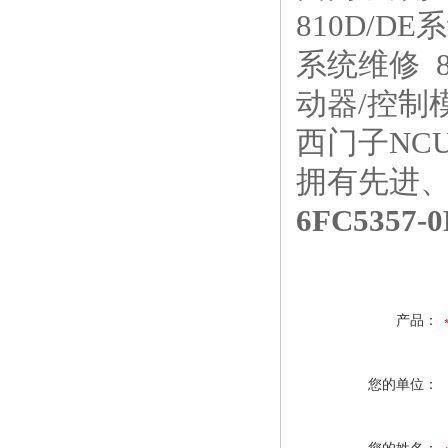
810D/DE
系统维修 
动器/控制
西门子NC
拥有先进
6FC5357-
产品：
您的单位：