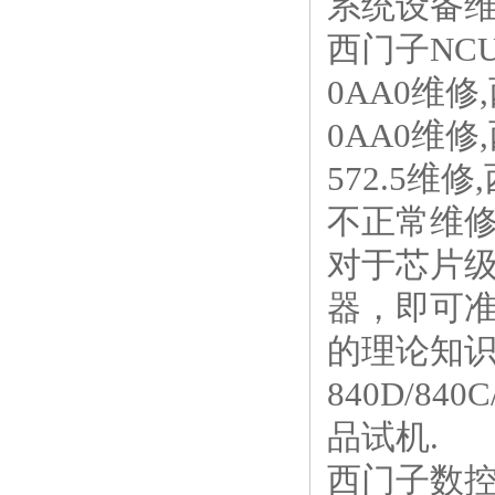
系统设备
西门子NCU 
0AA0维修,西
0AA0维修
572.5维修
不正常维修
对于芯片
器，即可准
的理论知
840D/840
品试机.
西门子数控伺