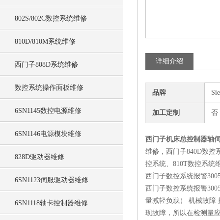
802S/802C数控系统维修
810D/810M系统维修
详细介绍
西门子808D系统维修
数控系统操作面板维修
品牌
Si
6SN1145数控电源维修
加工定制
否
6SN1146电源模块维修
西门子机床总控制器轴
维修，西门子840D数控
828D驱动器维修
控系统、810T数控系统
西门子数控系统报警30
6SN1123伺服驱动器维修
西门子数控系统报警300
量减轻负载） 机械故障 
6SN1118轴卡控制器维修
现故障，所以在检测量应