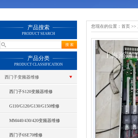
您现在的位置：
首页
>>
产品搜索
PRODUCT SEARCH
产品分类
PRODUCT CLASSIFICATION
西门子变频器维修
西门子S120变频器维修
G110/G120/G130/G150维修
MM440/430/420变频器维修
西门子6SE70维修