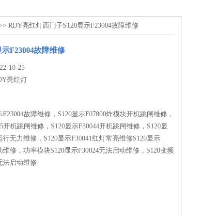
>> RDY亮红灯西门子S120显示F23004故障维修
显示F23004故障维修
-10-25
DY亮红灯
示F23004故障维修，S120显示F07800炸模块开机跳闸维修，
045开机跳闸维修，S120显示F30044开机跳闸维修，S120显
机运行无力维修，S120显示F30041红灯常亮维修S120显示
启动维修，功率模块S120显示F30024无法启动维修，S120变频
1无法启动维修