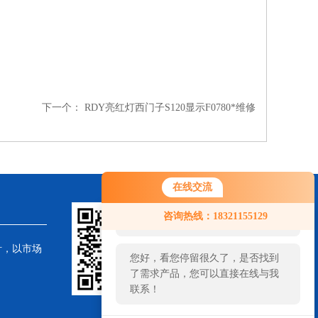
下一个：
RDY亮红灯西门子S120显示F0780*维修
在线交流
您好！欢迎前来咨询，很高兴为您
咨询热线：18321155129
服务，请问您要咨询什么问题呢？
针，以市场
您好，看您停留很久了，是否找到
了需求产品，您可以直接在线与我
联系！