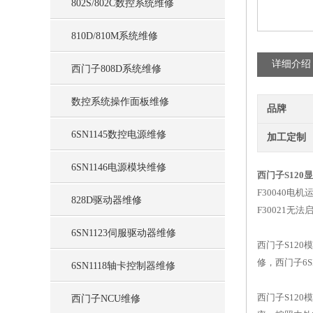
802S/802C数控系统维修
810D/810M系统维修
详细介绍
西门子808D系统维修
数控系统操作面板维修
品牌
6SN1145数控电源维修
加工定制
6SN1146电源模块维修
西门子S120显
F30040电
828D驱动器维修
F30021无法
6SN1123伺服驱动器维修
西门子S120
修，西门子6S
6SN1118轴卡控制器维修
西门子S120
西门子NCU维修