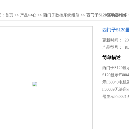
置：
首页
>>
产品中心
>>
西门子数控系统维修
>>
西门子S120驱动器维修
西门子S120
更新时间： 2022
产品型号：
R
简单描述
西门子S120显
S120显示F30
示F30040电
F30039无法
器显示F3002