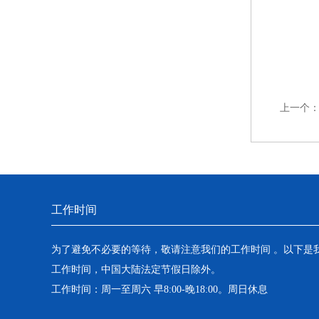
上一个
工作时间
为了避免不必要的等待，敬请注意我们的工作时间 。以下是
工作时间，中国大陆法定节假日除外。
工作时间：周一至周六 早8:00-晚18:00。周日休息