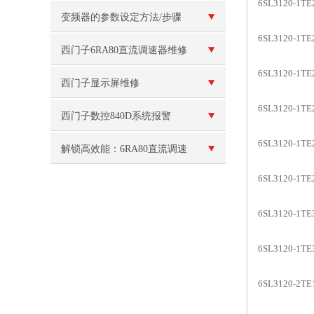
6SL3120-1
次数,我们一定要定期保养
变频器的参数设定方法/步骤
6SL3120-1
西门子6RA80直流调速器维修
6SL3120-1
运行中报警无法复位故障
西门子显示屏维修
6SL3120-1
西门子数控840D系统报警
6SL3120-1
300504维修
解锁高效能：6RA80直流调速
6SL3120-1
器在自动化生产中的核心应用
6SL3120-1
6SL3120-1
6SL3120-2