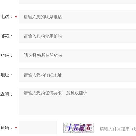
系电话：
用邮箱：
省份：
细地址：
充说明：
验证码：
请输入计算结果（