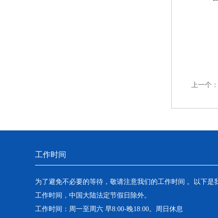
上一个
工作时间
为了避免不必要的等待，敬请注意我们的工作时间 。以下是
工作时间，中国大陆法定节假日除外。
工作时间：周一至周六 早8:00-晚18:00。周日休息