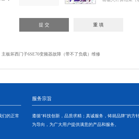
：
主板坏西门子6SE70变频器故障（带不了负载）维修
服务宗旨
我们的正常
遵循“科技创新，品质求精；真诚服务，铸就品牌”的方
为导向，为广大用户提供满意的产品和服务。