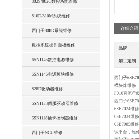
802S/802C数控系统维修
810D/810M系统维修
详细介绍
西门子808D系统维修
数控系统操作面板维修
品牌
6SN1145数控电源维修
加工定制
6SN1146电源模块维修
西门子6SE
模块炸维修，
828D驱动器维修
F010直流
西门子6SE7
6SN1123伺服驱动器维修
6SE7024维
6SE7034维
6SN1118轴卡控制器维修
6SE7085
试平台，维
西门子NCU维修