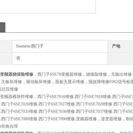
Siemens/西门子
产地
否
70变频器烧保险维修
，西门子6SE70变频器维修，烧保险维修，无输出维
主板坏维修，驱动板坏维修，面板无显示维修，报故障维修F002信号检测回
母线过压维修
0变频器模块炸维修，西门子6SE7016维修.西门子6SE7018维修.西门子6SE70
修.西门子6SE7026维修.西门子6SE7027维修.西门子6SE7028维修.西门子6S
修.西门子6SE7035维修.西门子6SE7036维修.西门子6SE7037维修.西门子6S
维修.西门子6SE7080维修.西门子6SE7090维修,变频器维修，逆变器维
修价格合理