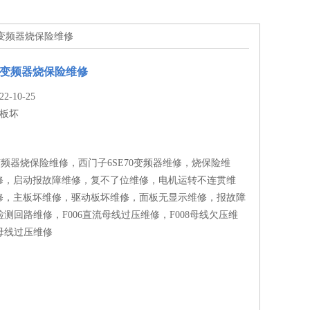
70变频器烧保险维修
70变频器烧保险维修
-10-25
板坏
0变频器烧保险维修，西门子6SE70变频器维修，烧保险维
修，启动报故障维修，复不了位维修，电机运转不连贯维
修，主板坏维修，驱动板坏维修，面板无显示维修，报故障
号检测回路维修，F006直流母线过压维修，F008母线欠压维
流母线过压维修