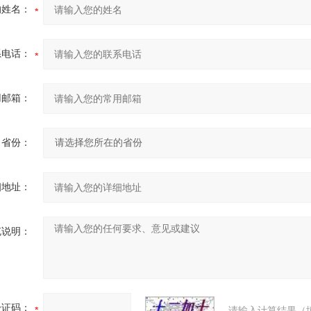
的姓名：
系电话：
用邮箱：
省份：
细地址：
充说明：
验证码：
请输入计算结果（