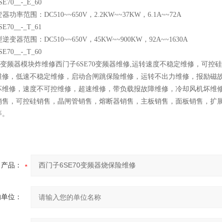
70__-_E_60
器功率范围：DC510~~650V，2.2KW~~37KW，6.1A~~72A
70__-_T_61
逆变器范围：DC510~~650V，45KW~~900KW，92A~~1630A
70__-_T_60
70变频器模块炸维修西门子6SE70变频器维修,运转速度不稳定维修，
维修，低速不稳定维修，启动合闸跳保险维修，运转不出力维修，报励磁
坏维修，速度不可控维修，超速维修，带负载报故障维修，冷却风机坏维
销售，可控硅销售，晶闸管销售，熔断器销售，主板销售，面板销售，扩展
等。
产品：
的单位：