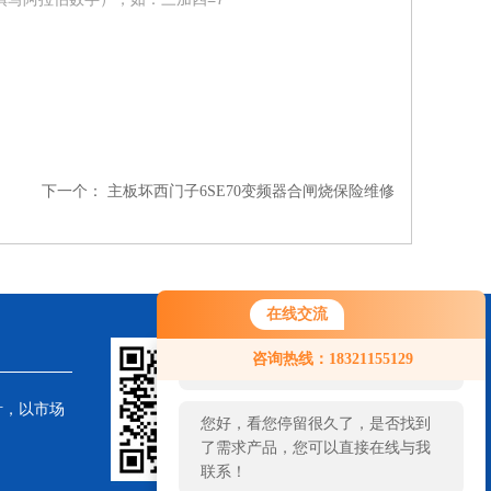
下一个：
主板坏西门子6SE70变频器合闸烧保险维修
在线交流
您好！欢迎前来咨询，很高兴为您
咨询热线：18321155129
服务，请问您要咨询什么问题呢？
针，以市场
您好，看您停留很久了，是否找到
了需求产品，您可以直接在线与我
联系！