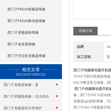
西门子PM240变频器维修
西门子PM340驱动器维修
详细介绍
西门子变频器柜维修
西门子逆变器维修
品牌
Si
西门子空压机变频器维修
加工定制
否
查看更多 >>
相关文章
西门子伺服驱动器开机就报
RELEVANT ARTICLES
子6SE70系列变频器维修，
6SE70整流单元维修，
西门子变频器维修：显
西门子伺服驱动器开机就
修，西门子6SE70启动
示“e”报警
西门子变频器维修：无法启动
变频器igbt损坏维修
西门子6SE70变频器
西门子变频器的日常维护