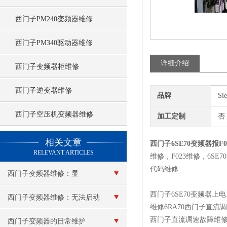
西门子PM240变频器维修
西门子PM340驱动器维修
详细介绍
西门子变频器柜维修
西门子逆变器维修
品牌
Si
西门子空压机变频器维修
加工定制
否
查看更多 >>
相关文章
西门子6SE70变频器报F00
RELEVANT ARTICLES
维修，F023维修，6SE70
代码维修
西门子变频器维修：显
西门子6SE70变频器上
示“e”报警
西门子变频器维修：无法启动
维修6RA70西门子直流调速|
西门子直流调速故障维
西门子变频器的日常维护