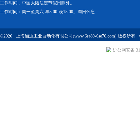
工作时间，中国大陆法定节假日除外。
工作时间：周一至周六 早8:00-晚18:00。周日休息
©2026 上海涌迪工业自动化有限公司(www.6ra80-6se70.com) 版权所
沪公网安备 310