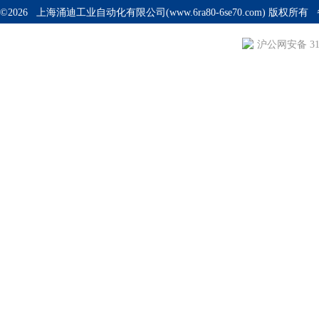
©2026 上海涌迪工业自动化有限公司(www.6ra80-6se70.com) 版权所
沪公网安备 310