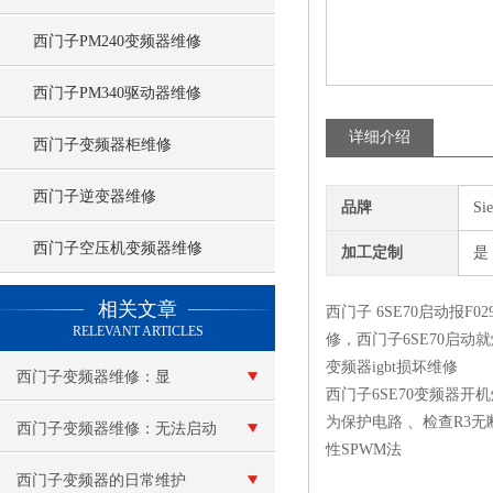
西门子PM240变频器维修
西门子PM340驱动器维修
详细介绍
西门子变频器柜维修
西门子逆变器维修
品牌
Si
西门子空压机变频器维修
加工定制
是
查看更多 >>
相关文章
西门子 6SE70启动报F0
RELEVANT ARTICLES
修，西门子6SE70启动
变频器igbt损坏维修
西门子变频器维修：显
西门子6SE70变频器
为保护电路 、检查R3
示“e”报警
西门子变频器维修：无法启动
性SPWM法
西门子变频器的日常维护