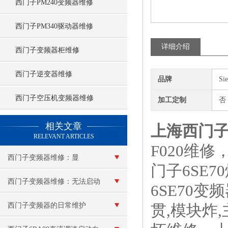
西门子PM240变频器维修
西门子PM340驱动器维修
详细介绍
西门子变频器柜维修
西门子逆变器维修
品牌
Si
西门子空压机变频器维修
加工定制
否
查看更多 >>
相关文章
上海西门子
RELEVANT ARTICLES
F020维修
西门子变频器维修：显
门子6SE
示“e”报警
西门子变频器维修：无法启动
6SE70
西门子变频器的日常维护
贯,模块炸,