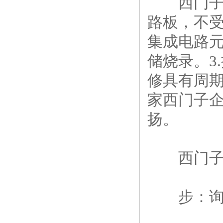
西门子6
路板，不受
集成电路
储烧录。3
修具有周
家西门子
扬。
西门子6
步：询问