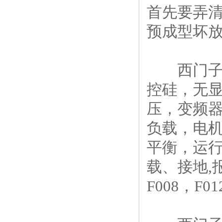
首先要弄清
预成型坏放
西门子6
控硅，无
压，变频
负载，电机
平衡，运行
载、接地,报错
F008，F