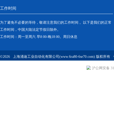
工作时间
为了避免不必要的等待，敬请注意我们的工作时间 。以下是我们的正常
工作时间，中国大陆法定节假日除外。
工作时间：周一至周六 早8:00-晚18:00。周日休息
©2026 上海涌迪工业自动化有限公司(www.6ra80-6se70.com) 版权所
沪公网安备 310