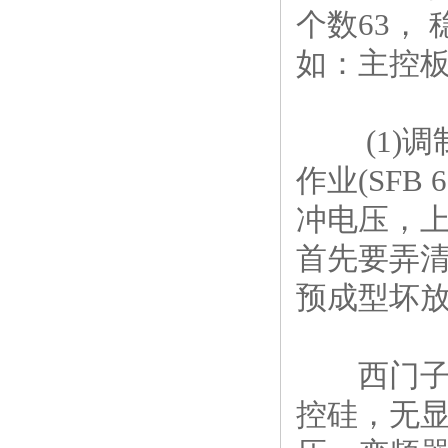
个数63，
如：主控板
(1)调制
作业(SFB
冲电压，
首先要弄清
预成型坏放
西门子6
控硅，无