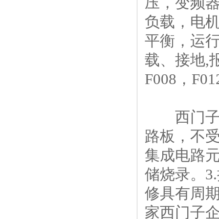
压，变频
负载，电机
平衡，运行
载、接地,报错
F008，F
西门子6
路板，不受
集成电路
储烧录。3
修具有周
家西门子