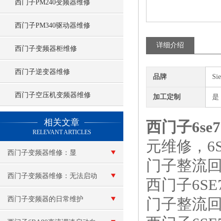
西门子PM240变频器维修
西门子PM340驱动器维修
详细介绍
西门子变频器柜维修
西门子逆变器维修
品牌
Si
西门子空压机变频器维修
加工定制
是
查看更多 >>
相关文章
西门子6s
RELEVANT ARTICLES
元维修，6
西门子变频器维修：显
门子整流回
示“e”报警
西门子变频器维修：无法启动
西门子6S
西门子变频器的日常维护
门子整流回