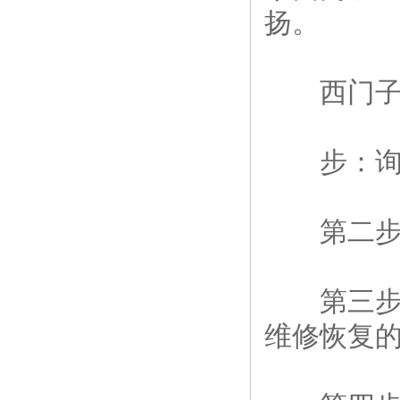
扬。
西门子6
步：询问
第二步：
第三步：
维修恢复