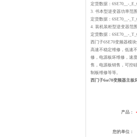
定货数据：6SE70__-_E_
3. 书本型逆变器功率范围：DC
定货数据：6SE70__-_T_
4. 装机装柜型逆变器范围：D
定货数据：6SE70__-_T_
西门子6SE70变频器
高速不稳定维修，低速
修，电源板坏维修，速
售，电源板销售，可控硅
制板维修等等。
西门子6se70变频器主
产品：
您的单位：