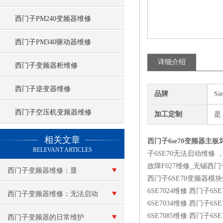
西门子PM240变频器维修
西门子PM340驱动器维修
详细介绍
西门子变频器柜维修
西门子逆变器维修
品牌
Si
西门子空压机变频器维修
加工定制
是
查看更多 >>
相关文章
西门子6se70变频器主
RELEVANT ARTICLES
子6SE70无法启动维修
故障F027维修_无锡西门
西门子变频器维修：显
西门子6SE70变频器模块炸
6SE7024维修.西门子6S
示“e”报警
西门子变频器维修：无法启动
6SE7034维修.西门子6S
6SE7085维修.西门子
西门子变频器的日常维护