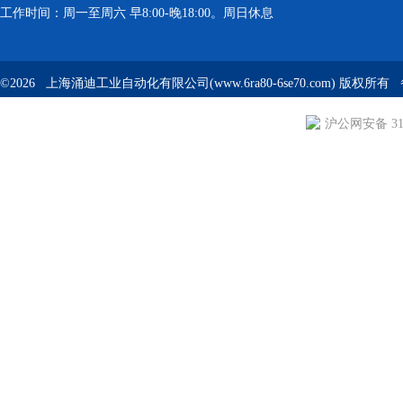
工作时间：周一至周六 早8:00-晚18:00。周日休息
©2026 上海涌迪工业自动化有限公司(www.6ra80-6se70.com) 版权所
沪公网安备 310