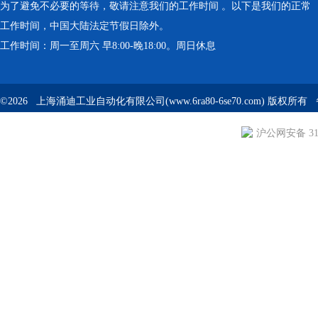
为了避免不必要的等待，敬请注意我们的工作时间 。以下是我们的正常
工作时间，中国大陆法定节假日除外。
工作时间：周一至周六 早8:00-晚18:00。周日休息
©2026 上海涌迪工业自动化有限公司(www.6ra80-6se70.com) 版权所
沪公网安备 310