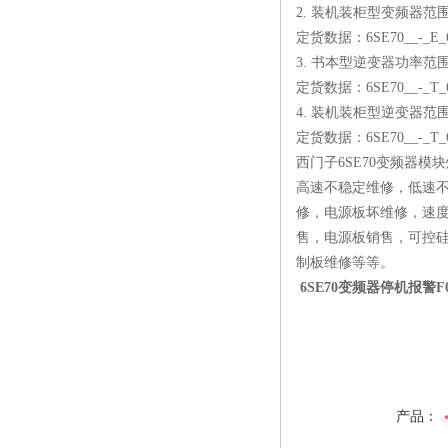
2. 装机装柜型变频器范围：3
定货数据：6SE70__-_E_
3. 书本型逆变器功率范围：DC
定货数据：6SE70__-_T_
4. 装机装柜型逆变器范围：D
定货数据：6SE70__-_T_
西门子6SE70变频器
高速不稳定维修，低速
修，电源板坏维修，速
售，电源板销售，可控硅
制板维修等等。
6SE70变频器停机报警
产品：