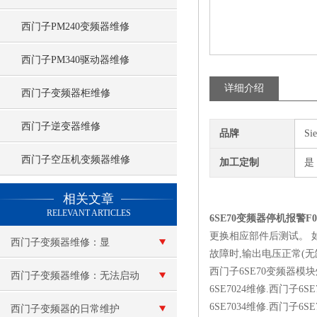
西门子PM240变频器维修
西门子PM340驱动器维修
详细介绍
西门子变频器柜维修
西门子逆变器维修
品牌
Si
西门子空压机变频器维修
加工定制
是
查看更多 >>
相关文章
RELEVANT ARTICLES
6SE70变频器停机报警F
更换相应部件后测试。 
西门子变频器维修：显
故障时,输出电压正常(无
西门子6SE70变频器模块炸
示“e”报警
西门子变频器维修：无法启动
6SE7024维修.西门子6S
6SE7034维修.西门子6S
西门子变频器的日常维护