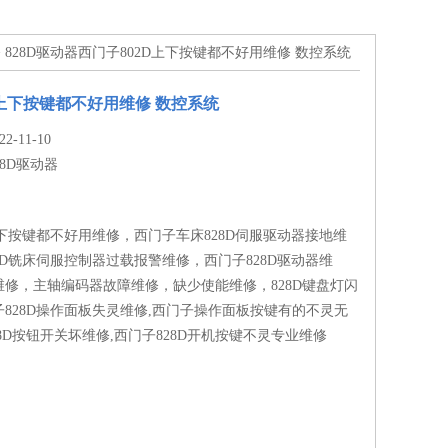
> 828D驱动器西门子802D上下按键都不好用维修 数控系统
D上下按键都不好用维修 数控系统
-11-10
28D驱动器
上下按键都不好用维修，西门子车床828D伺服驱动器接地维
8D铣床伺服控制器过载报警维修，西门子828D驱动器维
修，主轴编码器故障维修，缺少使能维修，828D键盘灯闪
828D操作面板失灵维修,西门子操作面板按键有的不灵无
28D按钮开关坏维修,西门子828D开机按键不灵专业维修