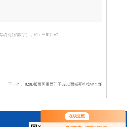
填写阿拉伯数字），如：三加四=7
下一个：
828D报警黑屏西门子828D面板死机按键全坏
在线交流
您好！欢迎前来咨询，很高兴为您