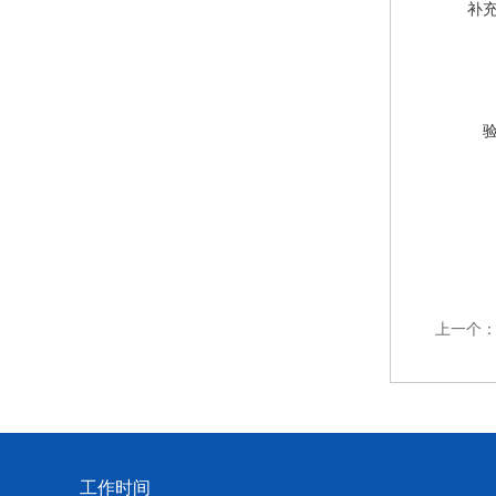
补
上一个
工作时间