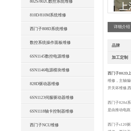
802S/802C数控系统维修
810D/810M系统维修
详细介绍
西门子808D系统维修
数控系统操作面板维修
品牌
6SN1145数控电源维修
加工定制
6SN1146电源模块维修
西门子802
维修，主轴编
828D驱动器维修
开关坏维修,
6SN1123伺服驱动器维修
西门子828
是由推动电路
6SN1118轴卡控制器维修
西门子s120
西门子NCU维修