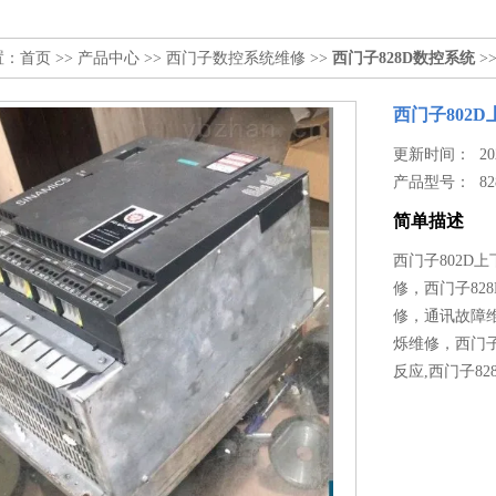
置：
首页
>>
产品中心
>>
西门子数控系统维修
>>
西门子828D数控系统
>
西门子802
更新时间： 2022
产品型号：
8
简单描述
西门子802D
修，西门子82
修，通讯故障维
烁维修，西门子
反应,西门子8