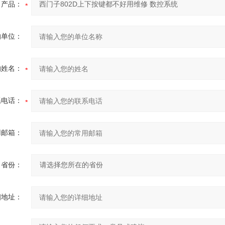
产品：
的单位：
的姓名：
系电话：
用邮箱：
省份：
细地址：