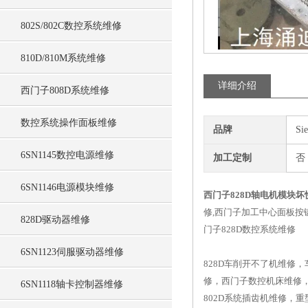
802S/802C数控系统维修
810D/810M系统维修
详细介绍
西门子808D系统维修
数控系统操作面板维修
品牌
Si
6SN1145数控电源维修
加工定制
否
6SN1146电源模块维修
西门子828D轴电机模块
修,西门子加工中心面板按键
828D驱动器维修
门子828D数控系统维修
6SN1123伺服驱动器维修
828D车削开不了机维修，
修，西门子数控机床维修，西
6SN1118轴卡控制器维修
802D系统插齿机维修，