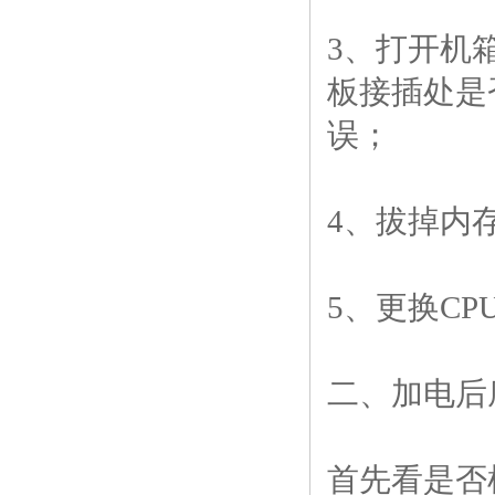
3、打开机
板接插处是
误；
4、拔掉内
5、更换CP
二、加电后
首先看是否