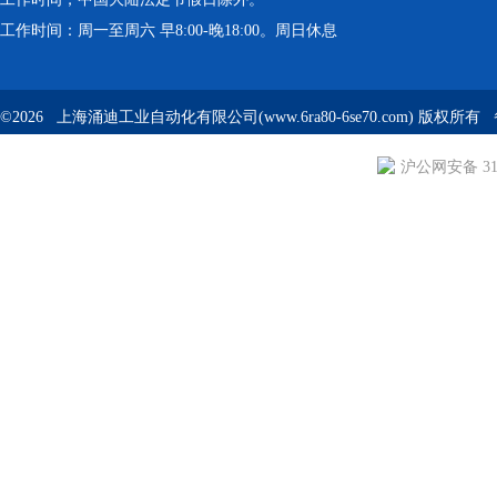
工作时间：周一至周六 早8:00-晚18:00。周日休息
©2026 上海涌迪工业自动化有限公司(www.6ra80-6se70.com) 版权所
沪公网安备 310