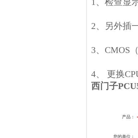
1、检查显
2、另外插
3、CMOS
4、 更换
西门子PCU
产品：
您的单位：