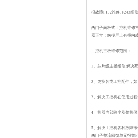
报故障F152维修. F243维修.
西门子面板式工控机维修
器正常；触摸屏上有横向
工控机主板维修范围：
1、芯片级主板维修,解决
2、更换各类工控配件，如
3、解决工控机在使用过
4、机器内部除尘及整机保
5、解决工控机各种故障报
西门子整流回馈单元报警F1