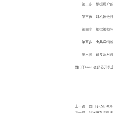
第二步：根据用户的故
第三步：对机器进行全
第四步：根据被损坏器
第五步：出具详细检测
第六步：修复后对设备
西门子6se70变频器开
上一篇：
西门子6SE70
下一篇：
6RA80直流