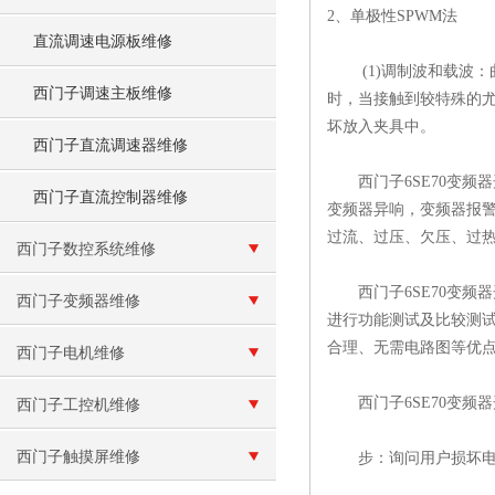
2、单极性SPWM法
直流调速电源板维修
(1)调制波和载波：曲线
西门子调速主板维修
时，当接触到较特殊的尤其
坏放入夹具中。
西门子直流调速器维修
西门子6SE70变频
西门子直流控制器维修
变频器异响，变频器报警
过流、过压、欠压、过热、过载、
西门子数控系统维修
西门子6SE70变频器
西门子变频器维修
进行功能测试及比较测试
合理、无需电路图等优
西门子电机维修
西门子6SE70变频器
西门子工控机维修
西门子触摸屏维修
步：询问用户损坏电