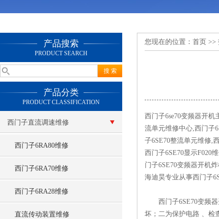
您现在的位置：
首页
>>
产品搜索
PRODUCT SEARCH
产品分类
PRODUCT CLASSIFICATION
西门子6se70变频器开
西门子直流调速维修
流单元维修中心,西门子6
子6SE70整流单元维修,西门子.
西门子6RA80维修
西门子6SE70显示F02
门子6SE70变频器开机
西门子6RA70维修
海迪昊专业从事西门子6
西门子6RA28维修
西门子6SE70变频器
坏；二为保护电路 、检
直流传动装置维修