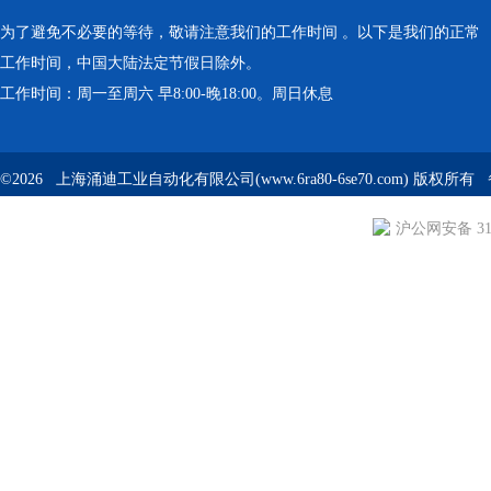
为了避免不必要的等待，敬请注意我们的工作时间 。以下是我们的正常
工作时间，中国大陆法定节假日除外。
工作时间：周一至周六 早8:00-晚18:00。周日休息
©2026 上海涌迪工业自动化有限公司(www.6ra80-6se70.com) 版权所
沪公网安备 310