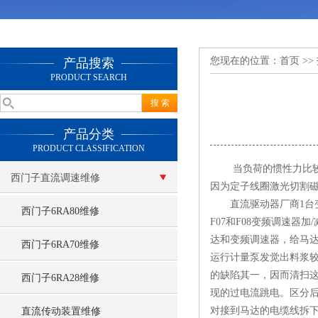
您现在的位置：
首页
>>
产品搜索
PRODUCT SEARCH
产品分类
PRODUCT CLASSIFICATION
当负荷的惯性力比较大
西门子直流调速维修
因为定子线圈激光切割
直流驱动器厂商1台变
西门子6RA80维修
F07和F08变频调速
达和变频调速器，给马
西门子6RA70维修
运行计量泵发觉出料浆
的缺陷其一，因而清扫
西门子6RA28维修
现的过电流跳电。区分
对接到马达的电缆线拆
直流传动装置维修