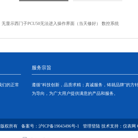
：
无显示西门子PCU50无法进入操作界面（当天修好） 数控系统
服务宗旨
我们的正常
遵循“科技创新，品质求精；真诚服务，铸就品牌”的方
为导向，为广大用户提供满意的产品和服务。
om) 版权所有 备案号：
沪ICP备19043496号-1
管理登陆
技术支持：
仪表网