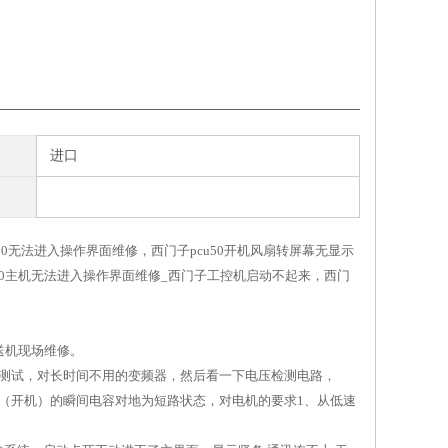
进口
50无法进入操作界面维修，西门子pcu50开机风扇转屏幕无显示
U50主机无法进入操作界面维修_西门子工控机启动不起来，西门
送机现场维修。
负载测试，对长时间不用的变频器，然后看一下电压检测电路，
电（开机）的瞬间电容对地为短路状态，对电机的要求1、从低速