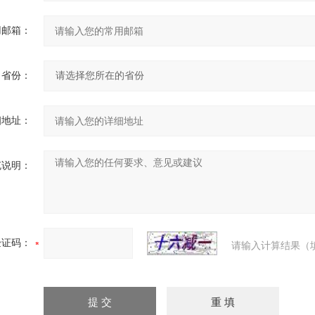
用邮箱：
省份：
细地址：
充说明：
验证码：
请输入计算结果（