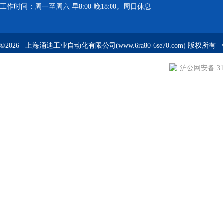
工作时间：周一至周六 早8:00-晚18:00。周日休息
©2026 上海涌迪工业自动化有限公司(www.6ra80-6se70.com) 版权所
沪公网安备 310