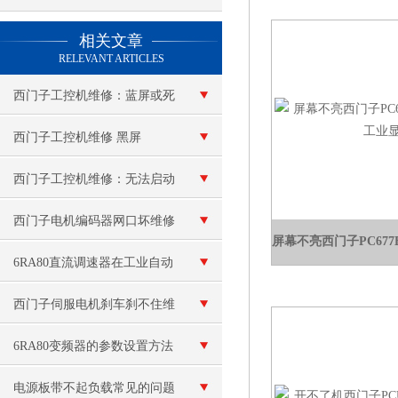
查看更多 >>
相关文章
RELEVANT ARTICLES
西门子工控机维修：蓝屏或死
机
西门子工控机维修 黑屏
西门子工控机维修：无法启动
西门子电机编码器网口坏维修
6RA80直流调速器在工业自动
化中的应用案例
西门子伺服电机刹车刹不住维
修（刹车线圈烧毁维修）
6RA80变频器的参数设置方法
电源板带不起负载常见的问题