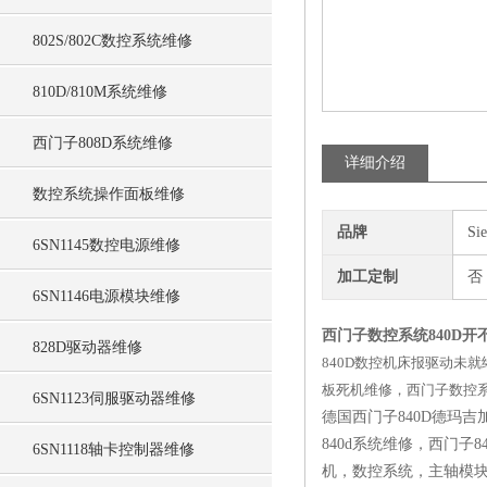
802S/802C数控系统维修
810D/810M系统维修
西门子808D系统维修
详细介绍
数控系统操作面板维修
品牌
Si
6SN1145数控电源维修
加工定制
否
6SN1146电源模块维修
西门子数控系统840D
828D驱动器维修
840D数控机床报驱动未就
板死机维修，西门子数控
6SN1123伺服驱动器维修
德国西门子840D德玛吉
840d系统维修，西门
6SN1118轴卡控制器维修
机，数控系统，主轴模块