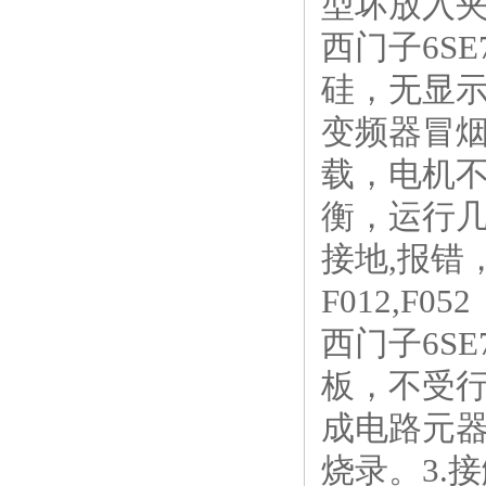
型坏放入夹
西门子6S
硅，无显
变频器冒
载，电机不
衡，运行几
接地,报错，故
F012,F
西门子6S
板，不受行
成电路元
烧录。3.