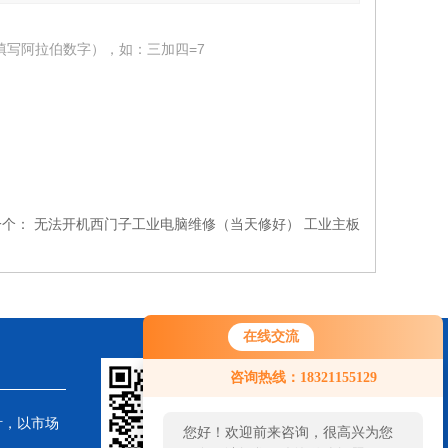
填写阿拉伯数字），如：三加四=7
一个：
无法开机西门子工业电脑维修（当天修好） 工业主板
在线交流
您好！欢迎前来咨询，很高兴为您
咨询热线：18321155129
服务，请问您要咨询什么问题呢？
针，以市场
您好，看您停留很久了，是否找到