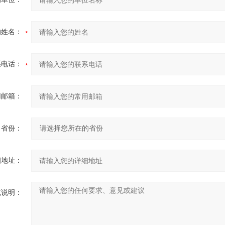
的姓名：
系电话：
用邮箱：
省份：
细地址：
充说明：