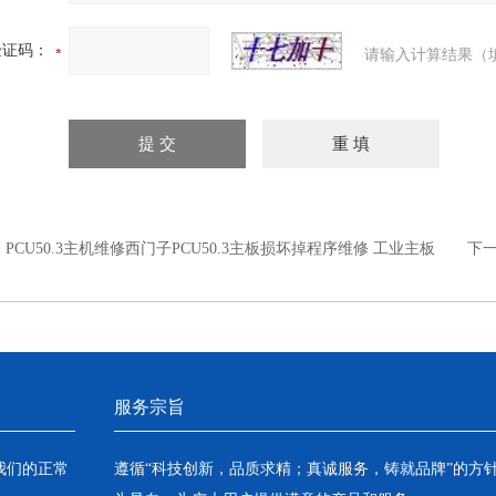
验证码：
请输入计算结果（
：
PCU50.3主机维修西门子PCU50.3主板损坏掉程序维修 工业主板
下
服务宗旨
我们的正常
遵循“科技创新，品质求精；真诚服务，铸就品牌”的方