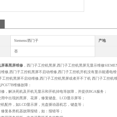
Siemens/西门子
产地
否
机屏幕黑屏维修
，西门子工控机黑屏,西门子工控机黑屏无显示维修SIEME
面维修,西门子工控机黑屏不启动维修,西门子工控机开机没有显示能通电维
子工控机黑屏不启动维修,西门子工控机黑屏或者开不了机 西门子工控机
PC677B维修故障：
维修，解决死机及开机无显示和开机掉电等故障，并提供BGA服务；
使用中出现的黑屏、花屏，修复键盘、LCD显示屏等；
控机配件，如LCD显示屏，光盘驱动器机芯，键盘等；
，修复各类机器故障报错，如：报错等；