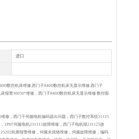
进口
40D数控机床维修,西门子840D数控机床无显示维修,西门子
床报警30050*维修，西门子840D数控机床无显示维修 数控面
115维修，西门子伺服电机编码器出问题，西门子数控系统31125
H7伺服电机231115故障维修，西门子电机报231125故
温度，25202轮廓报警维修，伺服未就绪维修，伺服故障维修，编码