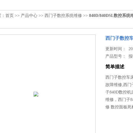
置：
首页
>>
产品中心
>>
西门子数控系统维修
>>
840D/840DSL数控系统
西门子数控车床
更新时间： 2022
产品型号：
报
简单描述
西门子数控车床报
故障维修,西门
子840D数控
维修，西门子84
修 数控面板