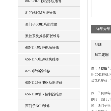
802S/802C数控系统维修
810D/810M系统维修
西门子808D系统维修
详细介绍
数控系统操作面板维修
品牌
6SN1145数控电源维修
加工定制
6SN1146电源模块维修
西门子数控车床报
828D驱动器维修
840D数控机
板死机维修，
6SN1123伺服驱动器维修
西门子伺服电机
6SN1118轴卡控制器维修
故障，西门子数
障，西门子扭矩
西门子NCU维修