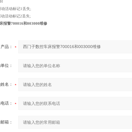
H
1驱动活动标记1丢失;
1驱动活动标记2丢失;
警700016和003000维修
产品：
的单位：
的姓名：
系电话：
用邮箱：