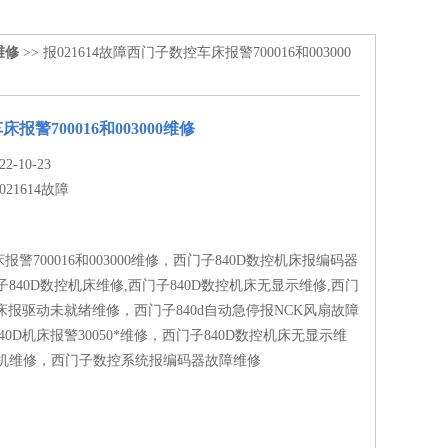
维修
>> 报021614故障西门子数控车床报警700016和003000
报警700016和003000维修
-10-23
021614故障
警700016和003000维修，西门子840D数控机床报编码器
子840D数控机床维修,西门子840D数控机床无显示维修,西门
机床报驱动未就绪维修，西门子840d自动急停报NCK风扇故障
0D机床报警30050*维修，西门子840D数控机床无显示维
死机维修，西门子数控系统报编码器故障维修