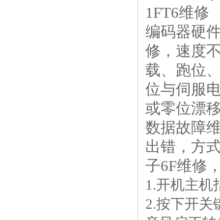
1FT6维
编码器硬件
修，速度
载、跑位
位与伺服
或零位漂
数据故障维
出错，方式
子6F维修
1.开机主
2.按下开