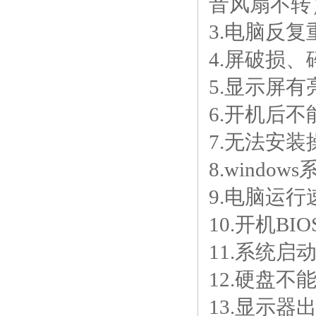
音风扇不转
3.电脑反
4.屏破损
5.显示屏
6.开机后不
7.无法安
8.wind
9.电脑运
10.开机B
11.系统
12.硬盘
13.显示