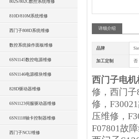
802S/802C数控系统维修
810D/810M系统维修
详细介绍
西门子808D系统维修
数控系统操作面板维修
品牌
Si
6SN1145数控电源维修
加工定制
否
6SN1146电源模块维修
西门子电机模
828D驱动器维修
修，西门子
修，F300
6SN1123伺服驱动器维修
压维修，F3
6SN1118轴卡控制器维修
F07801故
西门子NCU维修