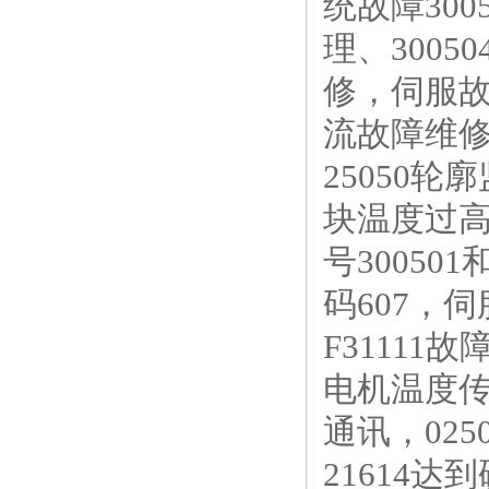
统故障300
理、300
修，伺服
流故障维修
25050轮廓
块温度过高，
号30050
码607，
F31111
电机温度传
通讯，025
21614