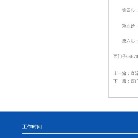
第四步：根
第五步：出
第六步：修
西门子6SE
上一篇：
直
下一篇：
西
工作时间