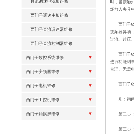
直流调速电源板维修
时，当接触到
坏放入夹具
西门子调速主板维修
西门子6S
西门子直流调速器维修
变频器异响
过流、过压、欠
西门子直流控制器维修
西门子6S
西门子数控系统维修
进行功能测
合理、无需
西门子变频器维修
西门子6S
西门子电机维修
步：询问用
西门子工控机维修
西门子触摸屏维修
第二步：根
第三步：对