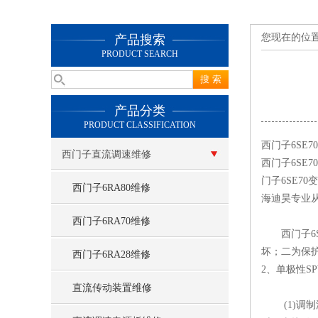
您现在的位
产品搜索
PRODUCT SEARCH
产品分类
PRODUCT CLASSIFICATION
西门子6SE
西门子直流调速维修
西门子6SE
门子6SE7
西门子6RA80维修
海迪昊专业从
西门子6RA70维修
西门子6SE
坏；二为保护
西门子6RA28维修
2、单极性S
直流传动装置维修
(1)调制波