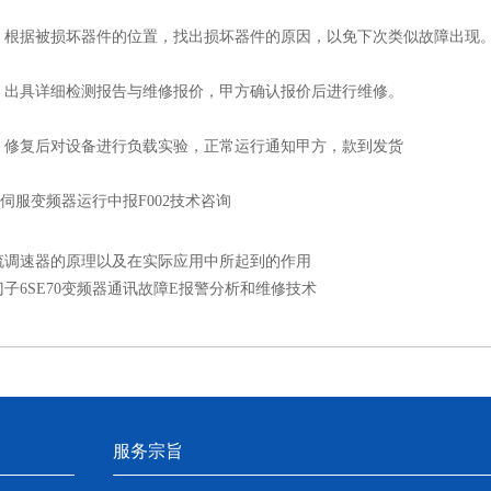
据被损坏器件的位置，找出损坏器件的原因，以免下次类似故障出现
具详细检测报告与维修报价，甲方确认报价后进行维修。
复后对设备进行负载实验，正常运行通知甲方，款到发货
70伺服变频器运行中报F002技术咨询
流调速器的原理以及在实际应用中所起到的作用
门子6SE70变频器通讯故障E报警分析和维修技术
服务宗旨