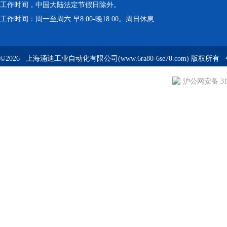
工作时间，中国大陆法定节假日除外。
工作时间：周一至周六 早8:00-晚18:00。周日休息
©2026 上海涌迪工业自动化有限公司(www.6ra80-6se70.com) 版权所
沪公网安备 310