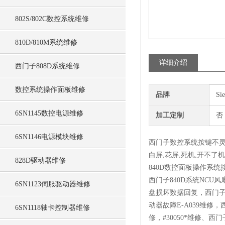
802S/802C数控系统维修
810D/810M系统维修
详细介绍
西门子808D系统维修
数控系统操作面板维修
品牌
Si
6SN1145数控电源维修
加工定制
否
6SN1146电源模块维修
西门子数控系统按键不灵（
白屏,花屏,死机,开不
828D驱动器维修
840D数控面板操作系
西门子840D系统NC
6SN1123伺服驱动器维修
盘损坏数据回复，西门子
动器故障E-A039维修，西
6SN1118轴卡控制器维修
修，#30050*维修、西门