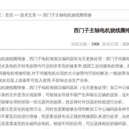
置：
首页
>>
技术文章
>> 西门子主轴电机烧线圈维修
西门子主轴电机烧线圈
浏览次数：
1908
发布日期：
202
电机烧线圈维修，西门子电机海德汉编码器坏当天更换处理：西门子伺服
进水及电机不转等故障均可达到非常高的修复率,德国工业伺服电机维修，
上伺服电机维修经验,对于伺服电机出现的大小故障均可轻松解决,一般故障
复好后装上设备即可投入使用,不影响企业生产任务。
电机烧线圈维修，西门子电机海德汉编码器坏（当天更换处理）加工中心
本身的元件是否出现故障，可能就会导致不能产生和输出正确的波形，这
要能够合理的排除一些元器件的故障，然后再针对仪器的性能进行分析。
须要注意安全的使用方法，同时也需要能够合理判断加工中心编码器各种
万不要盲目的进行维修，而是要选择专业正规的维修团队来进行处理，自
高度紧凑型的永磁同步电机。根据不同的应用，可以选择相应的编码器。 