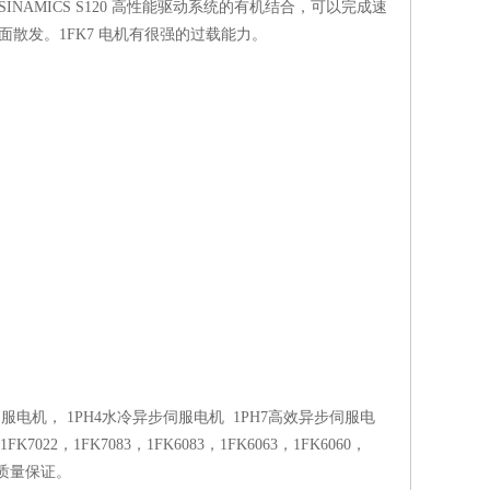
AMICS S120 高性能驱动系统的有机结合，可以完成速
散发。1FK7 电机有很强的过载能力。
伺服电机， 1PH4水冷异步伺服电机 1PH7高效异步伺服电
K7022，1FK7083，1FK6083，1FK6063，1FK6060，
，质量保证。