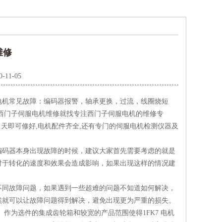
维修
0-11-05
电机常见故障：编码器报警，轴承更换，过流，线圈烧短
西门子伺服电机维修就找专注西门子伺服电机的维修专
当天即可修好,电机配件齐全,还有专门的伺服电机检测仪器及
编码器本身出现故障的时候，建议大家首先需要考虑的就是
对于转化的速度和效果会造成影响，如果出现这样的情况建
不同故障问题，如果遇到一些超难的问题不知道如何解决，
然就可以让故障问题得到解决，避免出现更为严重的损失。
作为选件的集成齿轮箱和较宽的产品范围使得1FK7 电机