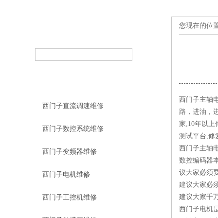
您现在的位
产品搜索
PRODUCT SEARCH
产品分类
PRODUCT CLASSIFICATION
西门子主轴
西门子直流调速维修
路，进油，
家,10年以
西门子数控系统维修
测试平台,修
西门子主轴
西门子变频器维修
数控编码器
议大家必须
西门子电机维修
建议大家必
建议大家千
西门子工控机维修
西门子电机是