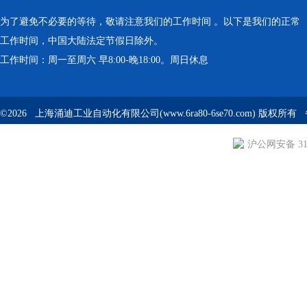
为了避免不必要的等待，敬请注意我们的工作时间 。以下是我们的正常
工作时间，中国大陆法定节假日除外。
工作时间：周一至周六 早8:00-晚18:00。周日休息
©2026 上海涌迪工业自动化有限公司(www.6ra80-6se70.com) 版权所
沪公网安备 310