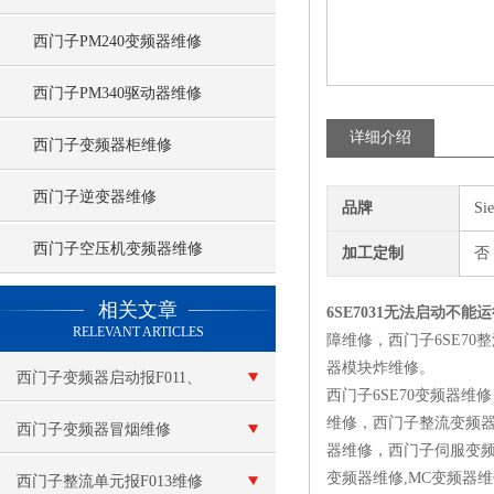
西门子PM240变频器维修
西门子PM340驱动器维修
详细介绍
西门子变频器柜维修
西门子逆变器维修
品牌
Si
西门子空压机变频器维修
加工定制
否
查看更多 >>
相关文章
6SE7031无法启动不能
RELEVANT ARTICLES
障维修，西门子6SE70
器模块炸维修。
西门子变频器启动报F011、
西门子6SE70变频器
维修，西门子整流变频
F015维修
西门子变频器冒烟维修
器维修，西门子伺服变
变频器维修,MC变频器
西门子整流单元报F013维修