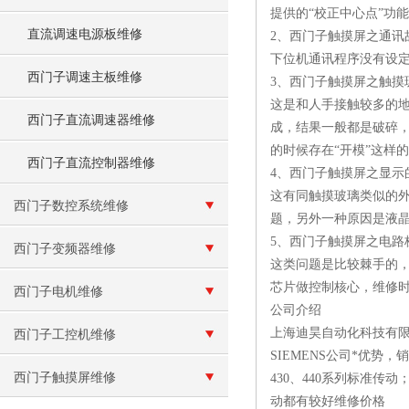
提供的“校正中心点”功
直流调速电源板维修
2、西门子触摸屏之通讯
下位机通讯程序没有设
西门子调速主板维修
3、西门子触摸屏之触摸
这是和人手接触较多的
西门子直流调速器维修
成，结果一般都是破碎
的时候存在“开模”这样
西门子直流控制器维修
4、西门子触摸屏之显示
这有同触摸玻璃类似的
西门子数控系统维修
题，另外一种原因是液
5、西门子触摸屏之电路
西门子变频器维修
这类问题是比较棘手的，
芯片做控制核心，维修时
西门子电机维修
公司介绍
上海迪昊自动化科技有限
西门子工控机维修
SIEMENS公司*优势
西门子触摸屏维修
430、440系列标准传动；6
动都有较好维修价格