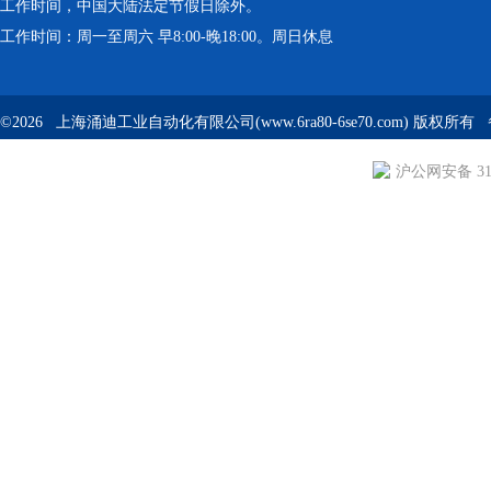
工作时间，中国大陆法定节假日除外。
工作时间：周一至周六 早8:00-晚18:00。周日休息
©2026 上海涌迪工业自动化有限公司(www.6ra80-6se70.com) 版权所
沪公网安备 310