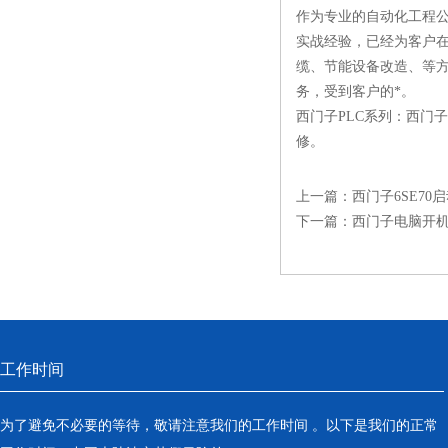
作为专业的自动化工程公
实战经验，已经为客户
缆、节能设备改造、等方
务，受到客户的*。
西门子PLC系列：西门子
修。
上一篇：
西门子6SE70
下一篇：
西门子电脑开
工作时间
为了避免不必要的等待，敬请注意我们的工作时间 。以下是我们的正常