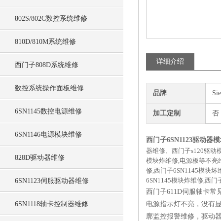
802S/802C数控系统维修
810D/810M系统维修
详细介绍
西门子808D系统维修
数控系统操作面板维修
品牌
Si
6SN1145数控电源维修
加工定制
否
6SN1146电源模块维修
西门子6SN1123驱动器
器维修、西门子s120驱动
828D驱动器维修
模块炸维修,电源板等不亮维修
修,西门子6SN1145模块
6SN1145模块炸维修,西门
6SN1123伺服驱动器维修
西门子611D伺服轴卡
6SN1118轴卡控制器维修
电源指示灯不亮，没有显
廓监控报警维修，驱动器未就绪，E-A