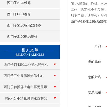
西门子NCU维修
闸，烧保险，炸机，欠压
工作，给定指令无反应，
西门子CCU维修
加不了载，迪昊公司配
西门子6SN1123驱动器
西门子S120驱动器维修
西门子S120电源维修
查看更多 >>
产品：
相关文章
RELEVANT ARTICLES
您的单位：
西门子TP1200工业显示屏开机
后进不去操作系统
西门子工业显示器维修中心
您的姓名：
（当天修好）
西门子触摸屏上电白屏无显示
联系电话：
维修
许多人分不清直流调速器和变