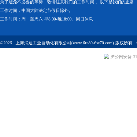
为了避免不必要的等待，敬请注意我们的工作时间 。以下是我们的正常
工作时间，中国大陆法定节假日除外。
工作时间：周一至周六 早8:00-晚18:00。周日休息
©2026 上海涌迪工业自动化有限公司(www.6ra80-6se70.com) 版权所
沪公网安备 310