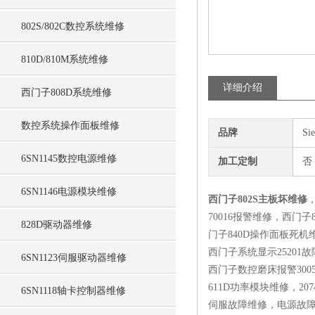
802S/802C数控系统维修
810D/810M系统维修
详细介绍
西门子808D系统维修
数控系统操作面板维修
品牌
Si
6SN1145数控电源维修
加工定制
否
6SN1146电源模块维修
西门子802S主板坏维修
70016报警维修，西门
828D驱动器维修
门子840D操作面板死机
西门子系统显示25201故
6SN1123伺服驱动器维修
西门子数控磨床报警3005
611D功率模块维修，207
6SN1118轴卡控制器维修
伺服故障维修，电源故障维