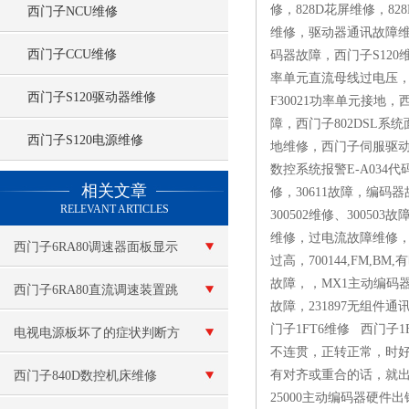
修，828D花屏维修，8
西门子NCU维修
维修，驱动器通讯故障维修
西门子CCU维修
码器故障，西门子S120维
率单元直流母线过电压，F3
西门子S120驱动器维修
F30021功率单元接地
障，西门子802DSL系统
西门子S120电源维修
地维修，西门子伺服驱动
数控系统报警E-A034代
查看更多 >>
相关文章
修，30611故障，编码器故
RELEVANT ARTICLES
300502维修、300
维修，过电流故障维修，欠压
西门子6RA80调速器面板显示
过高，700144,FM,B
故障，，MX1主动编码器硬
不亮
西门子6RA80直流调速装置跳
故障，231897无组件通
门子1FT6维修 西门子
闸维修（所有故障现场检测）
电视电源板坏了的症状判断方
不连贯，正转正常，时
法
有对齐或重合的话，就
西门子840D数控机床维修
25000主动编码器硬件出错，方式组