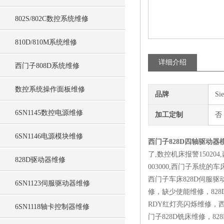
802S/802C数控系统维修
810D/810M系统维修
详细介绍
西门子808D系统维修
数控系统操作面板维修
品牌
Si
6SN1145数控电源维修
加工定制
否
6SN1146电源模块维修
西门子828D四轴驱动器
了,数控机床报警150204
828D驱动器维修
003000,西门子系统的
西门子车床828D伺服
6SN1123伺服驱动器维修
修，缺少使能维修，82
RDY红灯亮闪烁维修，
6SN1118轴卡控制器维修
门子828D铣床维修，8