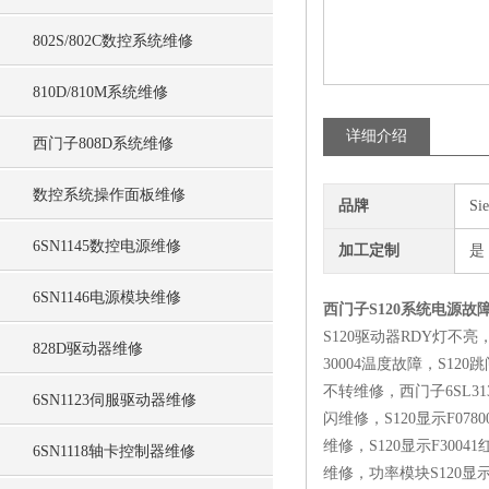
802S/802C数控系统维修
810D/810M系统维修
详细介绍
西门子808D系统维修
数控系统操作面板维修
品牌
Si
6SN1145数控电源维修
加工定制
是
6SN1146电源模块维修
西门子S120系统电源故障F
S120驱动器RDY灯不亮
828D驱动器维修
30004温度故障，S1
不转维修，西门子6SL3
6SN1123伺服驱动器维修
闪维修，S120显示F078
维修，S120显示F3004
6SN1118轴卡控制器维修
维修，功率模块S120显示