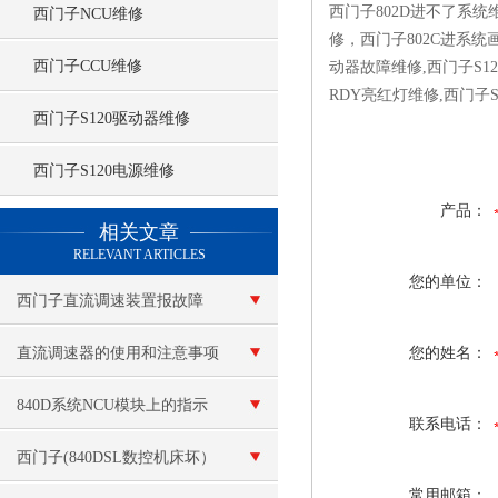
西门子802D进不了系统
西门子NCU维修
修，西门子802C进系统
西门子CCU维修
动器故障维修,西门子S12
RDY亮红灯维修,西门子
西门子S120驱动器维修
西门子S120电源维修
产品：
查看更多 >>
相关文章
RELEVANT ARTICLES
您的单位：
西门子直流调速装置报故障
直流调速器的使用和注意事项
您的姓名：
840D系统NCU模块上的指示
联系电话：
灯不亮 NCU不能启动
西门子(840DSL数控机床坏）
常用邮箱：