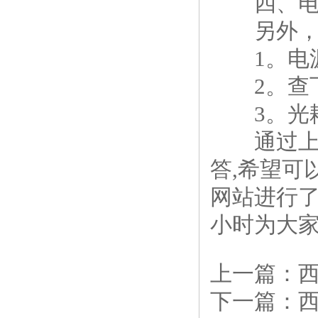
四、电源
另外，还
1。电源
2。查下
3。光耦
通过上述
答,希望可
网站进行了
小时为大家
上一篇：
下一篇：