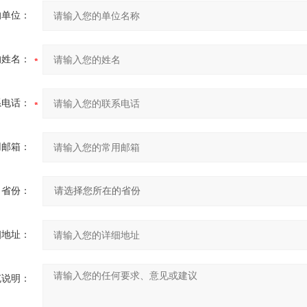
的单位：
的姓名：
系电话：
用邮箱：
省份：
细地址：
充说明：