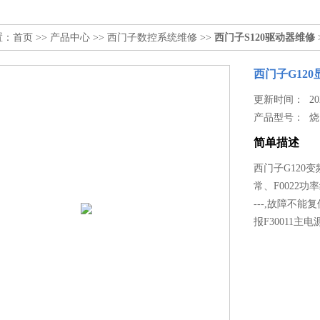
置：
首页
>>
产品中心
>>
西门子数控系统维修
>>
西门子S120驱动器维修
西门子G120
更新时间： 2022
产品型号：
烧
简单描述
西门子G120变
常、F0022功率
---,故障不
报F30011