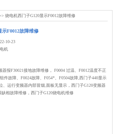
>> 烧电机西门子G120显示F0012故障维修
显示F0012故障维修
-10-23
电机
频器报F30021接地故障维修， F0004 过温、F0012温度不正
组件故障、F0024故障、F054*、F0504故障,西门子440显示
能复位、运行变频器内部冒烟,面板无显示，西门子G120变频器
主电源缺相故障维修，西门子G120烧电机维修