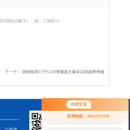
填写阿拉伯数字），如：三加四=7
下一个：
烧保险西门子G120变频器主板坏启动跳闸维修
在线交流
您好！欢迎前来咨询，很高兴为您
咨询热线：18321155129
服务，请问您要咨询什么问题呢？
针，以市场