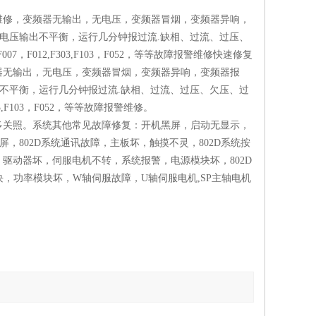
维修，变频器无输出，无电压，变频器冒烟，变频器异响，
，电压输出不平衡，运行几分钟报过流.缺相、过流、过压、
，F007，F012,F303,F103，F052，等等故障报警维修快速修复
器无输出，无电压，变频器冒烟，变频器异响，变频器报
出不平衡，运行几分钟报过流.缺相、过流、过压、欠压、过
F303,F103，F052，等等故障报警维修。
多关照。系统其他常见故障修复：开机黑屏，启动无显示，
屏，802D系统通讯故障，主板坏，触摸不灵，802D系统按
驱动器坏，伺服电机不转，系统报警，电源模块坏，802D
，功率模块坏，W轴伺服故障，U轴伺服电机,SP主轴电机