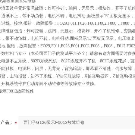
0变频器里面冒烟维修
整流回馈单元坏常见故障：炸可控硅，跳闸，无显示，模块炸，开不了机
，通讯不上，带不动负载，电机不转，电机抖动,面板显示’E’面板无显示
、接地,报错，故障报警：FO29,F011,F026,F001,F002,F006，F008
故障维修包括：炸可控硅，跳闸，无显示，模块炸，开不了机维修，变频
上，带不动负载，电机不转，电机抖动,面板显示’E’面板无显示，电压输
报错，故障报警：FO29,F011,F026,F001,F002,F006，F008，F012,
子数控相当专业（本公司西门子的测试平台齐全）请您有这方面需要时多
电进不去系统，802D系统死机，802D系统开不了机，802D系统花屏，蓝
不能触摸，电源坏，闪屏，无背光，背光暗淡，屏幕看不清楚，伺服故障，
报警，主轴报警，进不了系统，Y轴伺服故障，X轴驱动器坏，Z轴驱动模块
，开机系统停在启动界面不动维修等等故障专业维修。
显示F0012故障维修
产品：