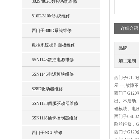
802S/802C数控系统维修
810D/810M系统维修
详细介绍
西门子808D系统维修
数控系统操作面板维修
品牌
6SN1145数控电源维修
加工定制
6SN1146电源模块维修
西门子G120
示 ---,
828D驱动器维修
西门子G12
出、不启动
6SN1123伺服驱动器维修
硅模块、电
西门子6SL3
6SN1118轴卡控制器维修
险丝维修，G
西门子G12
西门子NCU维修