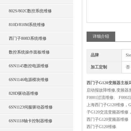
802S/802C数控系统维修
810D/810M系统维修
详细介绍
西门子808D系统维修
数控系统操作面板维修
品牌
Si
6SN1145数控电源维修
加工定制
否
6SN1146电源模块维修
西门子G120变频器主
启动报故障维修,变频器
828D驱动器维修
F0001过流维修、 F00
上海西门子G120维修，
6SN1123伺服驱动器维修
子G120交流变频器维修
西门子G120变频器维修
6SN1118轴卡控制器维修
西门子G120维修