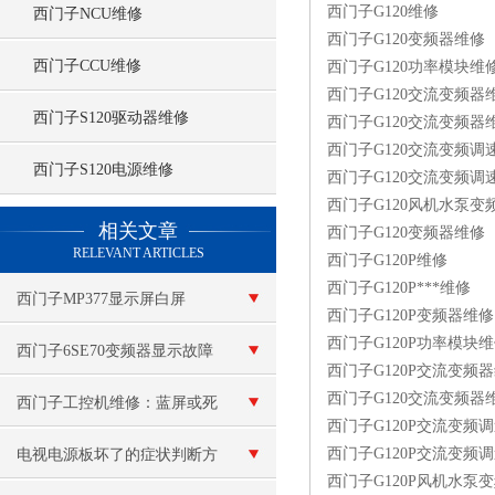
西门子G120维修
西门子NCU维修
西门子G120变频器维修
西门子CCU维修
西门子G120功率模块维
西门子G120交流变频器
西门子S120驱动器维修
西门子G120交流变频器
西门子G120交流变频调
西门子S120电源维修
西门子G120交流变频调
西门子G120风机水泵变
查看更多 >>
相关文章
西门子G120变频器维修
RELEVANT ARTICLES
西门子G120P维修
西门子G120P***维修
西门子MP377显示屏白屏
西门子G120P变频器维修
西门子G120P功率模块
西门子6SE70变频器显示故障
西门子G120P交流变频
西门子G120交流变频器
维修
西门子工控机维修：蓝屏或死
西门子G120P交流变频
机
西门子G120P交流变频
电视电源板坏了的症状判断方
西门子G120P风机水泵