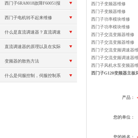
法
西门子6RA8018故障F60051报
西门子变频器维修
西门子变频器维修
警维修
西门子电机转不起来维修
西门子功率模块维修
西门子功率模块维修
什么是直流调速器？直流调速
西门子交流变频器维修
西门子交流变频器维修
器的使用条件
直流调速器的原理以及在实际
西门子交流变频调速器
西门子交流变频调速器
应用中所起到的作用
变频器的散热方法
西门子风机水泵变频器
西门子G120变频器主
什么是伺服控制，伺服控制系
统的控制方式有哪些？
产品：
您的单位：
您的姓名：