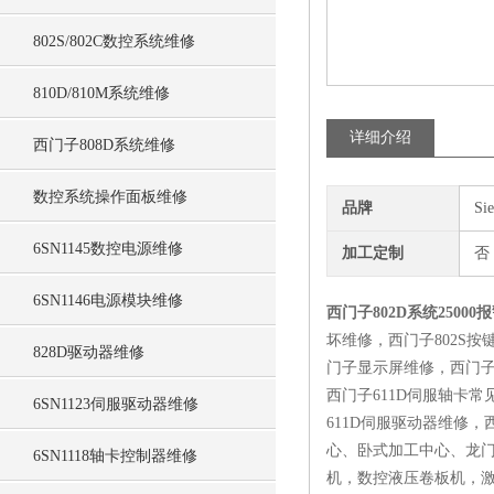
802S/802C数控系统维修
810D/810M系统维修
详细介绍
西门子808D系统维修
数控系统操作面板维修
品牌
Si
6SN1145数控电源维修
加工定制
否
6SN1146电源模块维修
西门子802D系统25000
坏维修，西门子802S按
828D驱动器维修
门子显示屏维修，西门
西门子611D伺服轴卡常
6SN1123伺服驱动器维修
611D伺服驱动器维修
心、卧式加工中心、龙
6SN1118轴卡控制器维修
机，数控液压卷板机，