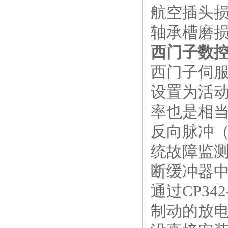
航空插头损
轴承槽磨
西门子数
西门子伺服
设置为活
率也是相当
反向脉冲（
统故障监测
断缓冲器中
通过CP3
制动的放电