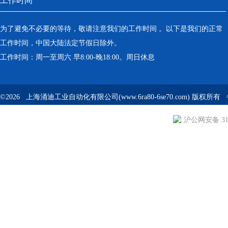
工作时间
为了避免不必要的等待，敬请注意我们的工作时间 。以下是我们的正常
工作时间，中国大陆法定节假日除外。
工作时间：周一至周六 早8:00-晚18:00。周日休息
©2026 上海涌迪工业自动化有限公司(www.6ra80-6se70.com) 版权所
沪公网安备 310