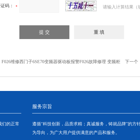
验证码：
请输入计算结果（
：
F026维修西门子6SE70变频器驱动板报警F026故障修理 变频柜
下一个
服务宗旨
我们的正常
遵循“科技创新，品质求精；真诚服务，铸就品牌”的方
为导向，为广大用户提供满意的产品和服务。