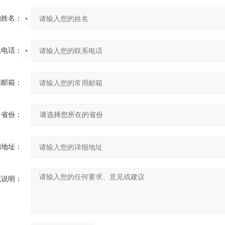
的姓名：
系电话：
用邮箱：
省份：
细地址：
充说明：