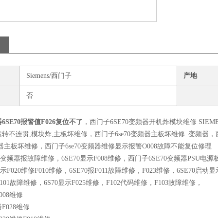
Siemens/西门子
产地
否
SE70报警值F026复位不了
，西门子6SE70变频器开机炸模块维修 SIEM
转不连贯,模块炸,主板坏维修，西门子6se70变频器主板坏维修_变频器，西
变频器主板坏维修，西门子6se70变频器维修显示报警O008故障不能复位修理
0变频器报故障维修，6SE70显示F008维修，西门子6SE70变频器PSU电源板维修，
示F020维修F010维修，6SE70报F011故障维修，F023维修，6SE70启动显示
F101故障维修，6S70显示F025维修，F102代码维修，F103故障维修，
F008维修
器F028维修