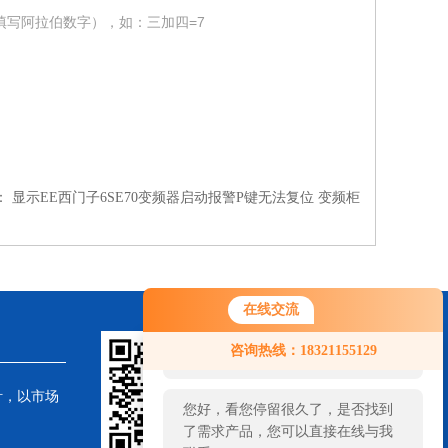
填写阿拉伯数字），如：三加四=7
：
显示EE西门子6SE70变频器启动报警P键无法复位 变频柜
在线交流
您好！欢迎前来咨询，很高兴为您
咨询热线：18321155129
服务，请问您要咨询什么问题呢？
针，以市场
您好，看您停留很久了，是否找到
了需求产品，您可以直接在线与我