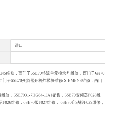
进口
ENS维修，西门子6SE70整流单元模块炸维修，西门子6se70
门子6SE70变频器开机炸模块维修 SIEMENS维修，西门
6SE7031-7HG84-1JA1销售，6SE70变频器F028维
F026维修，6SE70报F027维修， 6SE70启动报F029维修，