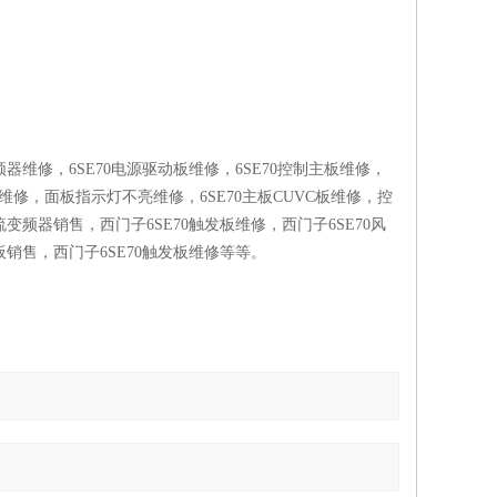
频器维修，6SE70电源驱动板维修，6SE70控制主板维修，
冒烟维修，面板指示灯不亮维修，6SE70主板CUVC板维修，控
流变频器销售，西门子6SE70触发板维修，西门子6SE70风
板销售，西门子6SE70触发板维修等等。