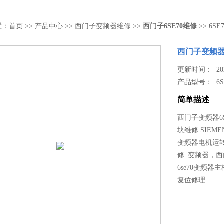
置：
首页
>>
产品中心
>>
西门子变频器维修
>>
西门子6SE70维修
>> 6S
西门子变频器6
更新时间： 2022
产品型号：
6
简单描述
西门子变频器6S
块维修 SIEM
变频器电机运转
修_变频器，西
6se70变频器
复位修理