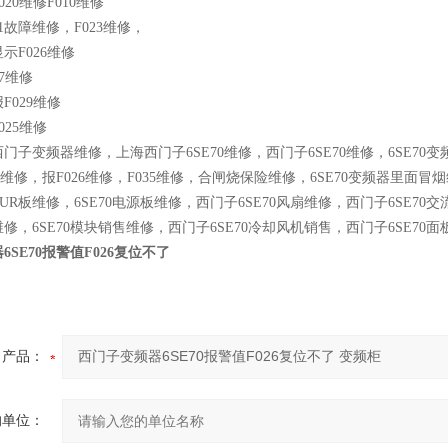
F020维修F010维修
011故障维修，F023维修，
显示F026维修
27维修
报F029维修
F025维修
门子变频器维修，上海西门子6SE70维修，西门子6SE70维修，6SE70变
块烧维修，报F026维修，F035维修，合闸烧保险维修，6SE70变频器里面
UR板维修，6SE70电源板维修，西门子6SE70风扇维修，西门子6SE70交
修，6SE70模块销售维修，西门子6SE70冷却风机销售，西门子6SE70面
SE70报警值F026复位不了
产品：
的单位：