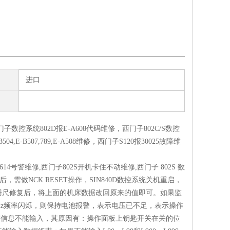
进口
子数控系统802D报E-A608代码维修，西门子802C/S数控
E-B507,789,E-A508维修，西门子S120报30025故障维
14号警维修,西门子802S开机卡住不动维修,西门子 802S 数
需做NCK RESET操作，SIN840D数控系统关机重启，
栅尺修复后，将上面的机床数据改回原来的值即可。如果监
以4Hz频率闪烁，则保持电池报警，表示电压已不足，表示操作
1；穿孔纸带信息不能输入，其原因有：操作面板上钥匙开关在关的位