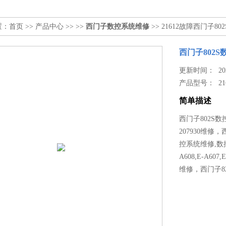
置：
首页
>>
产品中心
>> >>
西门子数控系统维修
>> 21612故障西门子8
西门子802S
更新时间： 2022
产品型号：
2
简单描述
西门子802S
207930维修
控系统维修,数
A608,E-A607
维修，西门子82