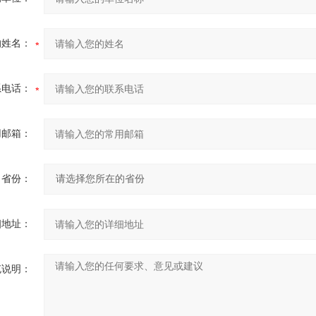
的姓名：
系电话：
用邮箱：
省份：
细地址：
充说明：