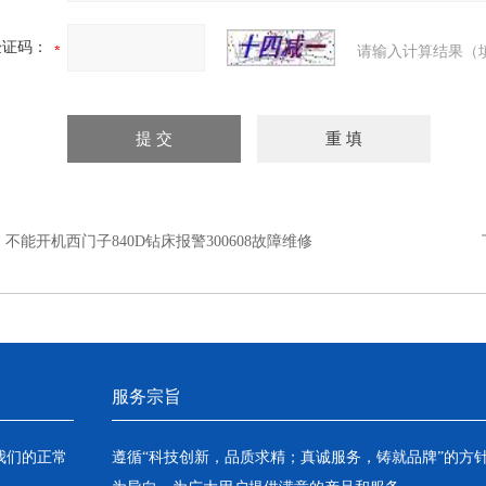
验证码：
请输入计算结果（
：
不能开机西门子840D钻床报警300608故障维修
服务宗旨
我们的正常
遵循“科技创新，品质求精；真诚服务，铸就品牌”的方