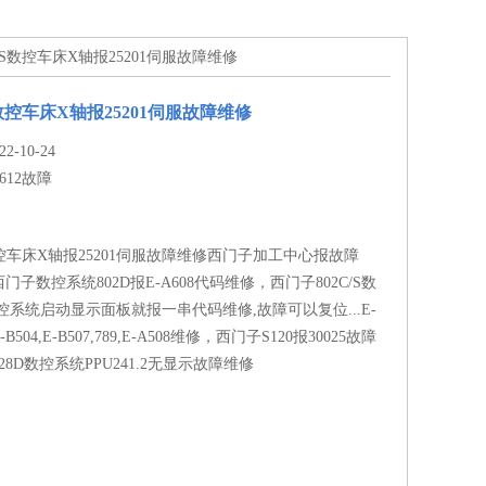
02S数控车床X轴报25201伺服故障维修
数控车床X轴报25201伺服故障维修
-10-24
1612故障
数控车床X轴报25201伺服故障维修西门子加工中心报故障
，西门子数控系统802D报E-A608代码维修，西门子802C/S数
控系统启动显示面板就报一串代码维修,故障可以复位...E-
,E-B504,E-B507,789,E-A508维修，西门子S120报30025故障
8D数控系统PPU241.2无显示故障维修