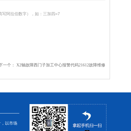
填写阿拉伯数字），如：三加四=7
下一个：
X2轴故障西门子加工中心报警代码21612故障维修
针，以市场