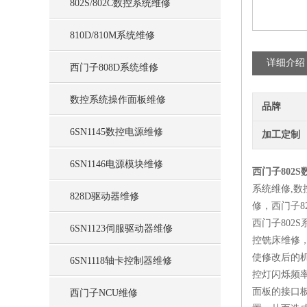
802S/802C数控系统维修
810D/810M系统维修
详细介绍
西门子808D系统维修
数控系统操作面板维修
品牌
6SN1145数控电源维修
加工定制
6SN1146电源模块维修
西门子802S
系统维修,数控系
828D驱动器维修
修，西门子82
西门子802S
6SN1123伺服驱动器维修
控铣床维修，
使修改后的
6SN1118轴卡控制器维修
控灯闪烁频率
面板的接口板
西门子NCU维修