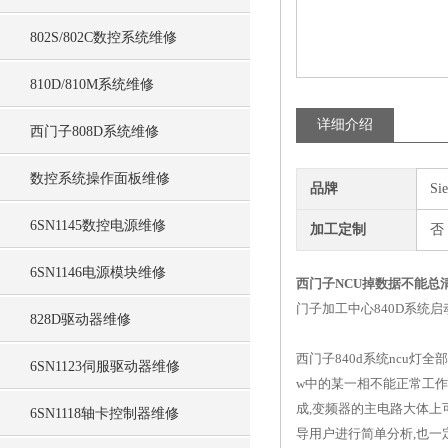
802S/802C数控系统维修
810D/810M系统维修
详细介绍
西门子808D系统维修
数控系统操作面板维修
品牌
Si
6SN1145数控电源维修
加工定制
否
6SN1146电源模块维修
西门子NCU掉数据不能总
门子加工中心840D系统
828D驱动器维修
西门子840d系统ncu灯
6SN1123伺服驱动器维修
w中的某一相不能正常工作
成,变频器的主电路大体上
6SN1118轴卡控制器维修
导用户进行简单分析,也一