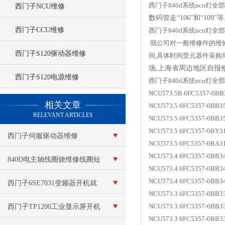
西门子840d系统ncu灯全
西门子NCU维修
数码管走“106”和“1
西门子CCU维修
西门子840d系统ncu灯
我公司对一般维修件的维修
西门子S120驱动器维修
间,具体时间受元器件采购
场,上海省周边地区自报
西门子S120电源维修
西门子840d系统ncu灯
NCU573.5B 6FC5357-0
查看更多 >>
相关文章
NCU573.5 6FC5357-0B
RELEVANT ARTICLES
NCU573.5 6FC5357-0B
NCU573.5 6FC5357-0B
西门子伺服驱动器维修
NCU573.5 6FC5357-0B
NCU573.4 6FC5357-0B
840D电主轴线圈烧维修线圈短
NCU573.4 6FC5357-0B
NCU573.4 6FC5357-0B
路
西门子6SE7031变频器开机就
NCU573.3 6FC5357-0B
报警F027故障维修
NCU573.3 6FC5357-0B
西门子TP1200工业显示屏开机
NCU573.3 6FC5357-0B