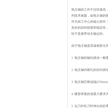
电主轴的工作不仅转速高
列技术难题，如电主轴的
作为加工中心的核心部件 
良好的回转精度和稳定性，
转子直接带动主轴运转。
由于电主轴是高速精密元
1. 电主轴的轴向跳动一般要求
2. 电主轴内锥孔的径向跳动
3. 电主轴芯棒远端(250m
4. 蝶形弹簧的涨紧力要求为：
5. 拉刀杆松刀时伸出的距离为