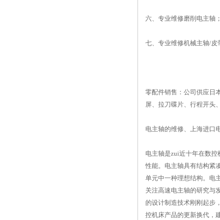
六、专业维修磨削电主轴
七、专业维修机械主轴/皮
零配件销售：公司供应日
屏、拉刀碟片、行程开头
电主轴的维修、上海进口电
电主轴是zui近十年在数
性能。电主轴具有结构紧
单元中一种理想结构。电
关注高速电主轴的研究与
的设计制造技术刚刚起步
控机床产品的更新换代，