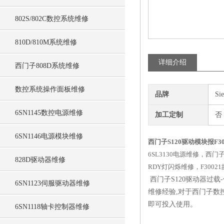
802S/802C数控系统维修
810D/810M系统维修
详细介绍
西门子808D系统维修
数控系统操作面板维修
品牌
Si
6SN1145数控电源维修
加工定制
否
6SN1146电源模块维修
西门子S120驱动模块报F3
6SL3130电源维修，西
828D驱动器维修
RDY灯闪烁维修，F3002
西门子S120驱动器过
6SN1123伺服驱动器维修
维修经验,对于西门子数
即可投入使用。
6SN1118轴卡控制器维修